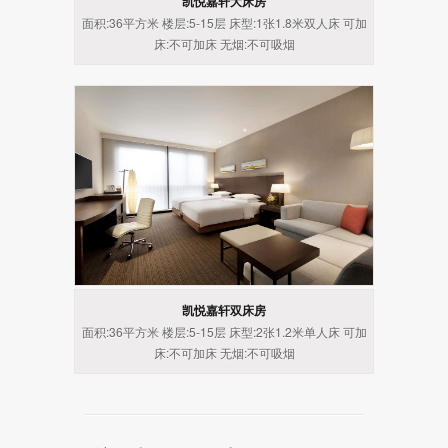
凯悦嘉轩大床房
面积:36平方米 楼层:5-15层 床型:1张1.8米双人床 可加
床:不可加床 无烟:不可吸烟
凯悦嘉轩双床房
面积:36平方米 楼层:5-15层 床型:2张1.2米单人床 可加
床:不可加床 无烟:不可吸烟