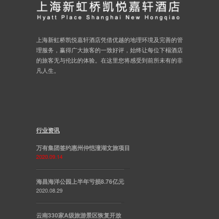
上海新虹桥凯悦嘉轩酒店凭借优越的地理环境及完善的管
理服务，赢得广大旅客的一致好评，始终让每位下榻酒店
的旅客无与伦比的体验。在这里您将感受到前所未有的非
凡人生。
行业资讯
万有集团签约惠州仲恺潼湖文旅项目
2020.09.14
海昌海洋公园上半年亏损8.76亿元
2020.08.29
云南330家A级旅游景区恢复开放